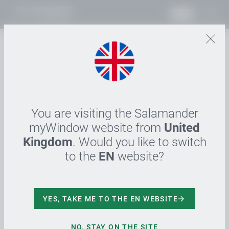
RO
23.08.2024
Neues von der
Werksfeuerwehr
You are visiting the Salamander
myWindow website from
United
Türkheim, August 2024: Die Werkfeuerwehr
Kingdom
. Would you like to switch
Salamander freut sich, sieben Anwärterinnen in
to the
EN
website?
ihren Reihen willkommen zu heißen, die kürzlich
erfolgreich das Basismodul der Modularen Trupp-
Ausbildung (MTA) abgeschlossen haben. Erstmals
wurde die Ausbildung eigenständig organisiert,
YES, TAKE ME TO THE EN WEBSITE
unterstützt von externen Referenten sowie den
Feuerwehren Türkheim und Bad Wörishofen. In über
NO, STAY ON THE SITE