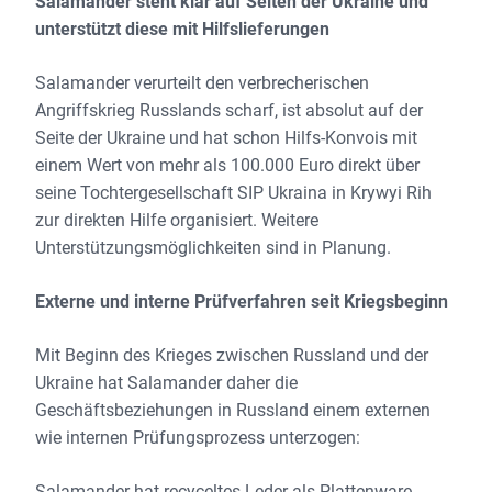
Salamander steht klar auf Seiten der Ukraine und
unterstützt diese mit Hilfslieferungen
Salamander verurteilt den verbrecherischen
Angriffskrieg Russlands scharf, ist absolut auf der
Seite der Ukraine und hat schon Hilfs-Konvois mit
einem Wert von mehr als 100.000 Euro direkt über
seine Tochtergesellschaft SIP Ukraina in Krywyi Rih
zur direkten Hilfe organisiert. Weitere
Unterstützungsmöglichkeiten sind in Planung.
Externe und interne Prüfverfahren seit Kriegsbeginn
Mit Beginn des Krieges zwischen Russland und der
Ukraine hat Salamander daher die
Geschäftsbeziehungen in Russland einem externen
wie internen Prüfungsprozess unterzogen:
Salamander hat recyceltes Leder als Plattenware